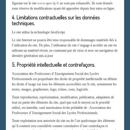
figurant sur le site
www.apes-lp.fr
ne sont pas exhaustifs. Ils sont donnés
sous réserve de modifications ayant été apportées depuis leur mise en ligne.
4. Limitations contractuelles sur les données
techniques.
Le site utilise la technologie JavaScript.
Le site Internet ne pourra être tenu responsable de dommages matériels liés à
l’utilisation du site. De plus, l’utilisateur du site s’engage à accéder au site en
utilisant un matériel récent, ne contenant pas de virus et avec un navigateur de
dernière génération mis-à-jour
5. Propriété intellectuelle et contrefaçons.
Association des Professeurs d' Enseignement Social des Lycées
Professionnels est propriétaire des droits de propriété intellectuelle ou détient
les droits d’usage sur tous les éléments accessibles sur le site, notamment les
textes, images, graphismes, logo, icônes, sons, logiciels.
Toute reproduction, représentation, modification, publication, adaptation de
tout ou partie des éléments du site, quel que soit le moyen ou le procédé
utilisé, est interdite, sauf autorisation écrite préalable de : Association des
Professeurs d' Enseignement Social des Lycées Professionnels.
Toute exploitation non autorisée du site ou de l’un quelconque des éléments
qu’il contient sera considérée comme constitutive d’une contrefaçon et