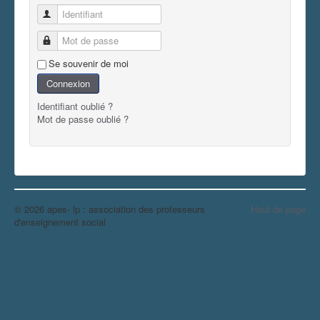
Identifiant
Mot de passe
Se souvenir de moi
Connexion
Identifiant oublié ?
Mot de passe oublié ?
© 2026 apes- lp : association des professeurs
Haut de page
d'enseignement social