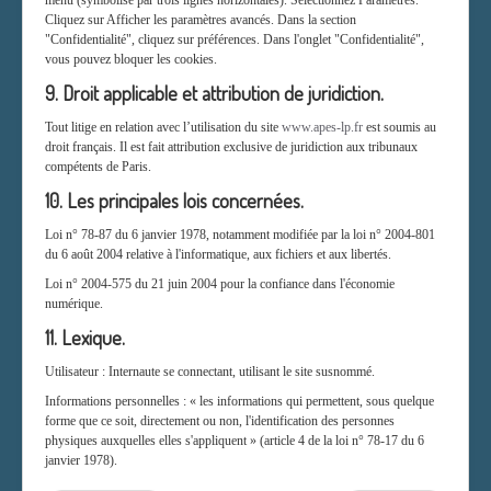
menu (symbolisé par trois lignes horizontales). Sélectionnez Paramètres.
Cliquez sur Afficher les paramètres avancés. Dans la section
"Confidentialité", cliquez sur préférences. Dans l'onglet "Confidentialité",
vous pouvez bloquer les cookies.
9. Droit applicable et attribution de juridiction.
Tout litige en relation avec l’utilisation du site
www.apes-lp.fr
est soumis au
droit français. Il est fait attribution exclusive de juridiction aux tribunaux
compétents de Paris.
10. Les principales lois concernées.
Loi n° 78-87 du 6 janvier 1978, notamment modifiée par la loi n° 2004-801
du 6 août 2004 relative à l'informatique, aux fichiers et aux libertés.
Loi n° 2004-575 du 21 juin 2004 pour la confiance dans l'économie
numérique.
11. Lexique.
Utilisateur : Internaute se connectant, utilisant le site susnommé.
Informations personnelles : « les informations qui permettent, sous quelque
forme que ce soit, directement ou non, l'identification des personnes
physiques auxquelles elles s'appliquent » (article 4 de la loi n° 78-17 du 6
janvier 1978).