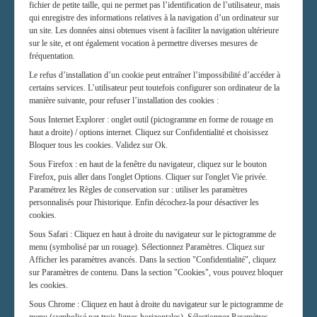
fichier de petite taille, qui ne permet pas l’identification de l’utilisateur, mais
qui enregistre des informations relatives à la navigation d’un ordinateur sur
un site. Les données ainsi obtenues visent à faciliter la navigation ultérieure
sur le site, et ont également vocation à permettre diverses mesures de
fréquentation.
Le refus d’installation d’un cookie peut entraîner l’impossibilité d’accéder à
certains services. L’utilisateur peut toutefois configurer son ordinateur de la
manière suivante, pour refuser l’installation des cookies :
Sous Internet Explorer : onglet outil (pictogramme en forme de rouage en
haut a droite) / options internet. Cliquez sur Confidentialité et choisissez
Bloquer tous les cookies. Validez sur Ok.
Sous Firefox : en haut de la fenêtre du navigateur, cliquez sur le bouton
Firefox, puis aller dans l'onglet Options. Cliquer sur l'onglet Vie privée.
Paramétrez les Règles de conservation sur : utiliser les paramètres
personnalisés pour l'historique. Enfin décochez-la pour désactiver les
cookies.
Sous Safari : Cliquez en haut à droite du navigateur sur le pictogramme de
menu (symbolisé par un rouage). Sélectionnez Paramètres. Cliquez sur
Afficher les paramètres avancés. Dans la section "Confidentialité", cliquez
sur Paramètres de contenu. Dans la section "Cookies", vous pouvez bloquer
les cookies.
Sous Chrome : Cliquez en haut à droite du navigateur sur le pictogramme de