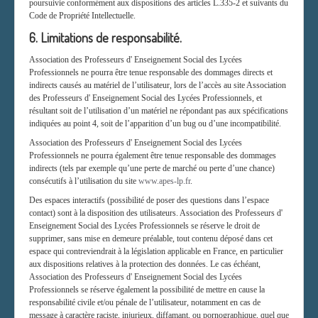
poursuivie conformément aux dispositions des articles L.335-2 et suivants du
Code de Propriété Intellectuelle.
6. Limitations de responsabilité.
Association des Professeurs d' Enseignement Social des Lycées
Professionnels ne pourra être tenue responsable des dommages directs et
indirects causés au matériel de l’utilisateur, lors de l’accès au site Association
des Professeurs d' Enseignement Social des Lycées Professionnels, et
résultant soit de l’utilisation d’un matériel ne répondant pas aux spécifications
indiquées au point 4, soit de l’apparition d’un bug ou d’une incompatibilité.
Association des Professeurs d' Enseignement Social des Lycées
Professionnels ne pourra également être tenue responsable des dommages
indirects (tels par exemple qu’une perte de marché ou perte d’une chance)
consécutifs à l’utilisation du site
www.apes-lp.fr
.
Des espaces interactifs (possibilité de poser des questions dans l’espace
contact) sont à la disposition des utilisateurs. Association des Professeurs d'
Enseignement Social des Lycées Professionnels se réserve le droit de
supprimer, sans mise en demeure préalable, tout contenu déposé dans cet
espace qui contreviendrait à la législation applicable en France, en particulier
aux dispositions relatives à la protection des données. Le cas échéant,
Association des Professeurs d' Enseignement Social des Lycées
Professionnels se réserve également la possibilité de mettre en cause la
responsabilité civile et/ou pénale de l’utilisateur, notamment en cas de
message à caractère raciste, injurieux, diffamant, ou pornographique, quel que